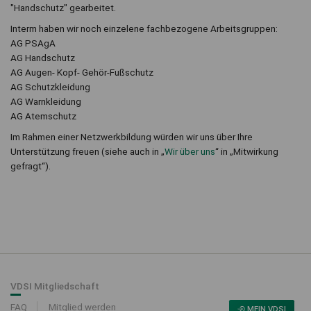
"Handschutz" gearbeitet.
Interm haben wir noch einzelene fachbezogene Arbeitsgruppen:
AG PSAgA
AG Handschutz
AG Augen- Kopf- Gehör-Fußschutz
AG Schutzkleidung
AG Warnkleidung
AG Atemschutz
Im Rahmen einer Netzwerkbildung würden wir uns über Ihre
Unterstützung freuen (siehe auch in „
Wir über uns
“ in „Mitwirkung
gefragt“).
VDSI Mitgliedschaft
FAQ
Mitglied werden
MEIN VDSI