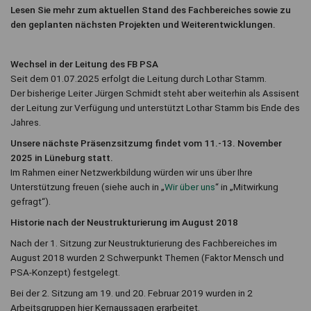
Lesen Sie mehr zum aktuellen Stand des Fachbereiches sowie zu
den geplanten nächsten Projekten und Weiterentwicklungen.
Wechsel in der Leitung des FB PSA
Seit dem 01.07.2025 erfolgt die Leitung durch Lothar Stamm.
Der bisherige Leiter Jürgen Schmidt steht aber weiterhin als Assisent
der Leitung zur Verfügung und unterstützt Lothar Stamm bis Ende des
Jahres.
Unsere nächste Präsenzsitzumg findet vom 11.-13. November
2025 in Lüneburg statt.
Im Rahmen einer Netzwerkbildung würden wir uns über Ihre
Unterstützung freuen (siehe auch in „
Wir über uns
“ in „Mitwirkung
gefragt“).
Historie nach der Neustrukturierung im August 2018
Nach der 1. Sitzung zur Neustrukturierung des Fachbereiches im
August 2018 wurden 2 Schwerpunkt Themen (Faktor Mensch und
PSA-Konzept) festgelegt.
Bei der 2. Sitzung am 19. und 20. Februar 2019 wurden in 2
Arbeitsgruppen hier Kernaussagen erarbeitet.